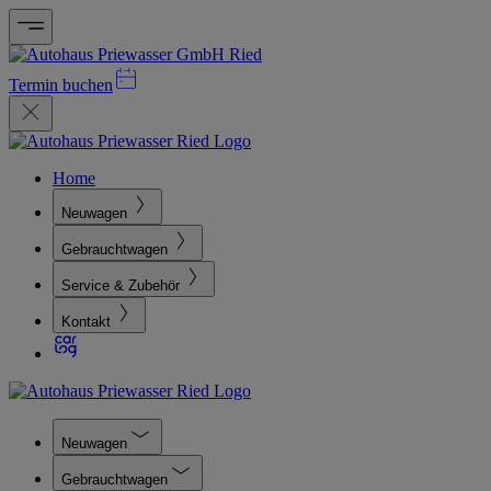
Termin buchen
Home
Neuwagen
Gebrauchtwagen
Service & Zubehör
Kontakt
Neuwagen
Gebrauchtwagen