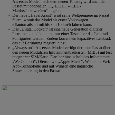
Als erstes Modell nach dem neuen Touareg wird auch der
Passat mit optionalen „IQ.LIGHT – LED-
Matrixscheinwerfern“ angeboten.
Der neue „Travel Assist“ wird seine Weltpremiere im Passat
feiern, womit das Model als erster Volkswagen
teilautomatisiert mit bis zu 210 km/h fahren kann.
Das „Digital Cockpit“ ist eine neue Generation digitaler
Instrumente und kann mit nur einer Taste über das Lenkrad
konfiguriert werden. Zudem kommt ein kapazitives Lenkrad,
das auf Berührung reagiert, hinzu.
„Always on“: Als erstes Modell verfügt der neue Passat über
den neuen Modularen Infotainmentbaukasten (MIB3) mit fest
integrierter SIM-Karte. Darüber hinaus holt das Infotainment
„We Connect“, Dienste wie „Apple Music“, Webradio, Web-
App-Technologie und auf Wunsch eine natürliche
Sprachteuerung in den Passat.