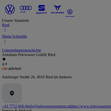
Unsere Standorte
Ried
Maria Schmolln
Unternehmensgeschichte
Autohaus Priewasser GmbH Ried
4.9
Salzburger Straße 26
,
4910
Ried im Innkreis
+43 7752 666-0
info@priewasserzentrum.at
https://www.priewasserze
Service & Verkauf: