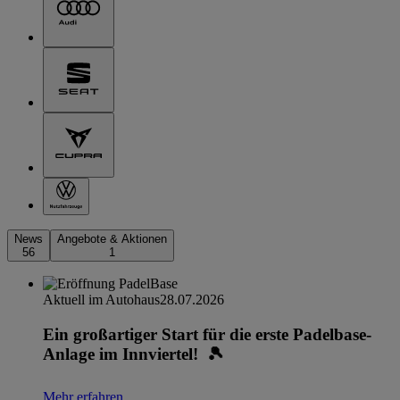
News
Angebote & Aktionen
56
1
Aktuell im Autohaus
28.07.2026
Ein großartiger Start für die erste Padelbase-
Anlage im Innviertel! 🎾
Mehr erfahren