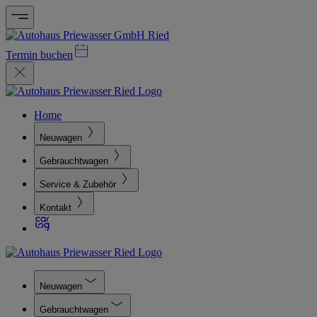
Termin buchen
Home
Neuwagen
Gebrauchtwagen
Service & Zubehör
Kontakt
Neuwagen
Gebrauchtwagen