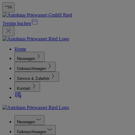
Termin buchen
Home
Neuwagen
Gebrauchtwagen
Service & Zubehör
Kontakt
Neuwagen
Gebrauchtwagen