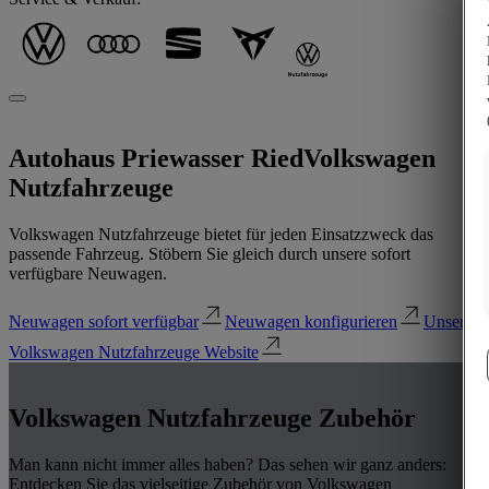
Autohaus Priewasser Ried
Volkswagen
Nutzfahrzeuge
Volkswagen Nutzfahrzeuge bietet für jeden Einsatzzweck das
passende Fahrzeug. Stöbern Sie gleich durch unsere sofort
verfügbare Neuwagen.
Neuwagen sofort verfügbar
Neuwagen konfigurieren
Unsere
Volkswagen Nutzfahrzeuge Website
Volkswagen Nutzfahrzeuge Zubehör
Man kann nicht immer alles haben? Das sehen wir ganz anders:
Entdecken Sie das vielseitige Zubehör von Volkswagen