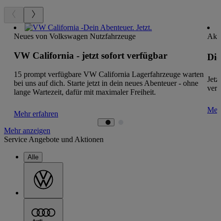
Neues von Volkswagen Nutzfahrzeuge
Aktu
VW California - jetzt sofort verfügbar
Die
15 prompt verfügbare VW California Lagerfahrzeuge warten
Jetz
bei uns auf dich. Starte jetzt in dein neues Abenteuer - ohne
verf
lange Wartezeit, dafür mit maximaler Freiheit.
Mehr
Mehr erfahren
Mehr anzeigen
Service Angebote und Aktionen
Alle