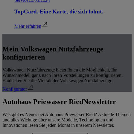
Service
20.03.2024
TopCard. Eine Karte, die sich lohnt.
Mehr erfahren
Mein Volkswagen Nutzfahrzeuge
konfigurieren
Volkswagen Nutzfahrzeuge bietet Ihnen die Möglichkeit, Ihr
Wunschmodell ganz nach Ihren Vorstellungen zu konfigurieren.
Entdecken Sie die Vielfalt der Volkswagen Nutzfahrzeuge.
Konfigurator
Autohaus Priewasser Ried
Newsletter
Was gibt es Neues bei Autohaus Priewasser Ried? Aktuelle Themen
und alles Wichtige über unsere Modelle, Technologien und
Innovationen lesen Sie jeden Monat in unserem Newsletter.