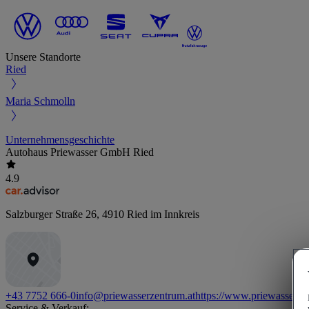
Unsere Standorte
Ried
Maria Schmolln
Unternehmensgeschichte
Autohaus Priewasser GmbH Ried
4.9
Salzburger Straße 26
,
4910
Ried im Innkreis
+43 7752 666-0
info@priewasserzentrum.at
https://www.priewasserze
Service & Verkauf: