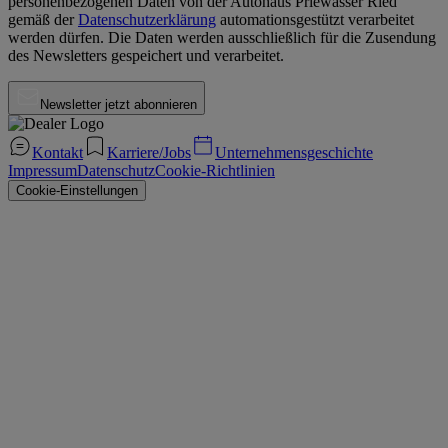
personenbezogenen Daten von der
Autohaus Priewasser Ried
gemäß der
Datenschutzerklärung
automationsgestützt verarbeitet
werden dürfen. Die Daten werden ausschließlich für die Zusendung
des Newsletters gespeichert und verarbeitet.
Newsletter jetzt abonnieren
Kontakt
Karriere/Jobs
Unternehmensgeschichte
Impressum
Datenschutz
Cookie-Richtlinien
Cookie-Einstellungen