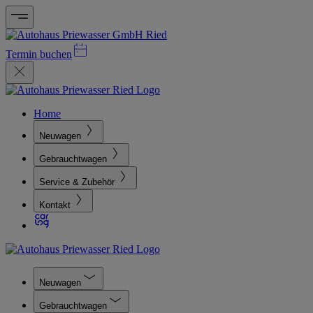
Termin buchen
Home
Neuwagen
Gebrauchtwagen
Service & Zubehör
Kontakt
Neuwagen
Gebrauchtwagen